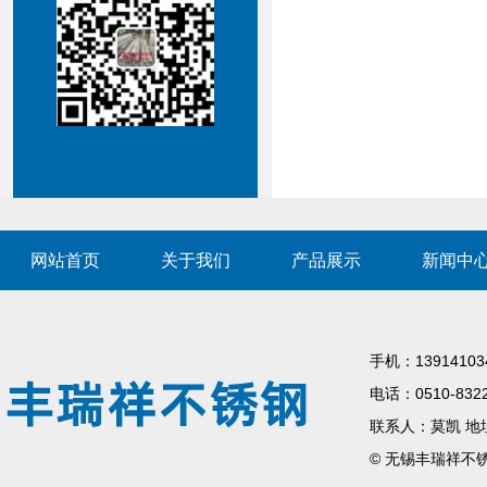
网站首页
关于我们
产品展示
新闻中
手机：139141034
电话：0510-83220
联系人：莫凯 地
© 无锡丰瑞祥不